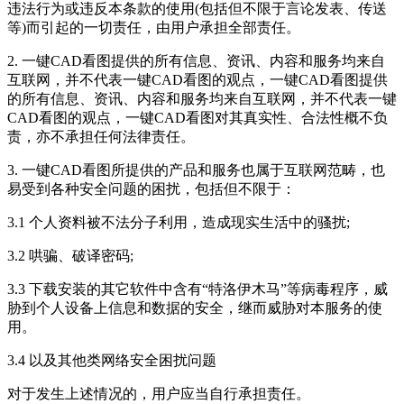
违法行为或违反本条款的使用(包括但不限于言论发表、传送
等)而引起的一切责任，由用户承担全部责任。
2.
一键CAD看图
提供的所有信息、资讯、内容和服务均来自
互联网，并不代表
一键CAD看图
的观点，
一键CAD看图
提供
的所有信息、资讯、内容和服务均来自互联网，并不代表
一键
CAD看图
的观点，
一键CAD看图
对其真实性、合法性概不负
责，亦不承担任何法律责任。
3.
一键CAD看图
所提供的产品和服务也属于互联网范畴，也
易受到各种安全问题的困扰，包括但不限于：
3.1 个人资料被不法分子利用，造成现实生活中的骚扰;
3.2 哄骗、破译密码;
3.3 下载安装的其它软件中含有“特洛伊木马”等病毒程序，威
胁到个人设备上信息和数据的安全，继而威胁对本服务的使
用。
3.4 以及其他类网络安全困扰问题
对于发生上述情况的，用户应当自行承担责任。