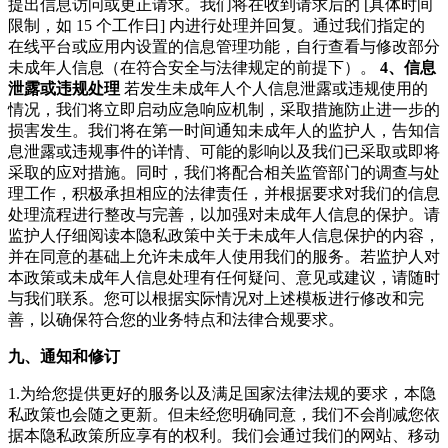
提出信息访问或更正请求。我们将在收到请求后的 [具体时间
限制，如 15 个工作日] 内进行处理并回复。通过我们指定的
在线平台或应用内设置的信息管理功能，自行查看与修改部分
未成年人信息（在符合安全与法律规定的前提下）。
4、信息
泄露或违规处理
若发生未成年人个人信息泄露或违规使用的
情况，我们将立即启动应急响应机制，采取措施防止进一步的
损害发生。我们将在第一时间通知未成年人的监护人，告知信
息泄露或违规事件的详情、可能的影响以及我们已采取或即将
采取的应对措施。同时，我们将配合相关监管部门的调查与处
理工作，积极承担相应的法律责任，并根据要求对我们的信息
处理流程进行整改与完善，以加强对未成年人信息的保护。请
监护人仔细阅读本隐私政策中关于未成年人信息保护的内容，
并在同意的基础上允许未成年人使用我们的服务。若监护人对
本政策或未成年人信息处理有任何疑问、意见或建议，请随时
与我们联系。您可以根据实际情况对上述模板进行修改和完
善，以确保符合您的业务特点和法律合规要求。
九、通知和修订
1.为给您提供更好的服务以及满足国家法律法规的要求，本隐
私政策也会随之更新。但未经您明确同意，我们不会削减您依
据本隐私政策所应享有的权利。我们会通过我们的网站、移动