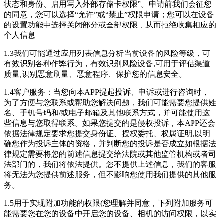
状态和身份、启用写入外部存储卡权限”。申请前我们会征您
的同意，您可以选择“允许”或“禁止”权限申请；您可以在设备
的设置功能中选择关闭部分或全部权限，从而拒绝收集相应的
个人信息
1.3我们可能通过应用列表信息分析当前设备的风险等级，可
有效识别各种作弊行为，有效识别风险设备,可用于评估渠道
质量,识别恶意刷量、恶意程序、保护您的信息安全。
1.4客户服务：当您向本APP提起投诉、申诉或进行咨询时，
为了方便与您联系或帮助您解决问题，我们可能需要您提供姓
名、手机号码和/或电子邮箱及其他联系方式，并可能使用这
些信息与您取得联系。如果您提交的是侵权投诉，本APP还会
依据法律规定要求您提交身份证、授权委托、权属证明,以明
确您作为投诉主体的资格，并判断您的投诉是否成立如根据法
律规定需要将您的前述信息提交给法院或其他监管机构或者司
法部门的，我们将依法提供。您不提供上述信息，我们的客服
将无法为您提供前述服务，但不影响您使用我们提供的其他服
务。
1.5用于实现附加功能的权限(您理解并同意，下列附加服务可
能需要您在您的设备中开启您的设备、相机的访问权限，以实