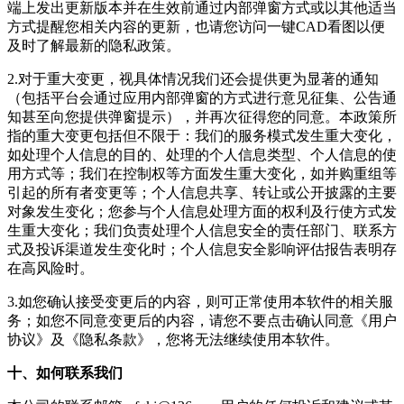
端上发出更新版本并在生效前通过内部弹窗方式或以其他适当
方式提醒您相关内容的更新，也请您访问
一键CAD看图
以便
及时了解最新的隐私政策。
2.对于重大变更，视具体情况我们还会提供更为显著的通知
（包括平台会通过应用内部弹窗的方式进行意见征集、公告通
知甚至向您提供弹窗提示），并再次征得您的同意。本政策所
指的重大变更包括但不限于：我们的服务模式发生重大变化，
如处理个人信息的目的、处理的个人信息类型、个人信息的使
用方式等；我们在控制权等方面发生重大变化，如并购重组等
引起的所有者变更等；个人信息共享、转让或公开披露的主要
对象发生变化；您参与个人信息处理方面的权利及行使方式发
生重大变化；我们负责处理个人信息安全的责任部门、联系方
式及投诉渠道发生变化时；个人信息安全影响评估报告表明存
在高风险时。
3.如您确认接受变更后的内容，则可正常使用本软件的相关服
务；如您不同意变更后的内容，请您不要点击确认同意《用户
协议》及《隐私条款》，您将无法继续使用本软件。
十、如何联系我们