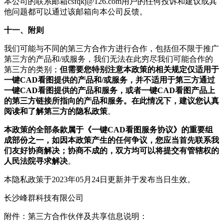
本公司的联系邮箱
csfqkj@126.com
用户的任何投诉和建议或其
他问题都可以通过该邮箱向本公司反馈。
十一、附则
我们可能与不同的第三方合作方进行合作，包括但不限于推广
第三方的产品和/或服务，我们无法在此穷尽我们可能合作的
第三方的类别；
但需要您特别注意本政策的相关规定仅适用于
一键CAD看图提供的产品和/或服务，并不适用于第三方通过
一键CAD看图提供的产品和服务，或者一键CAD看图产品上
的第三方链接所指向的产品和服务。在此情况下，建议您认真
阅读和了解第三方的隐私政策
。
本政策的全部条款属于《一键CAD看图服务协议》的重要组
成部份之一，如因本政策产生的任何争议，您应当首先联系我
们友好协商解决；协商不成的，双方均可以将提交有管辖权的
人民法院寻求解决
。
本隐私政策于2023年05月24日更新并于发布当日生效。
长沙峰群科技有限公司
附件：第三方合作伙伴及共享信息说明：