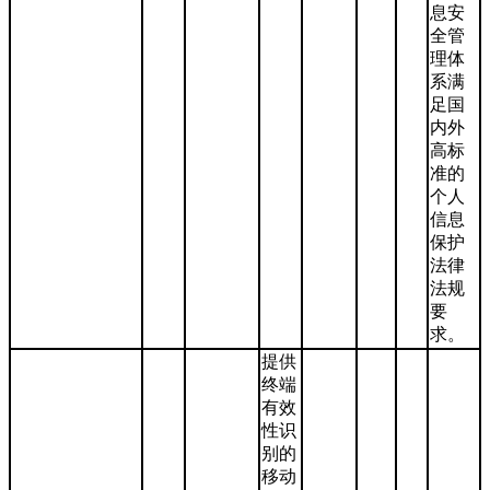
息安
全管
理体
系满
足国
内外
高标
准的
个人
信息
保护
法律
法规
要
求。
提供
终端
有效
性识
别的
移动