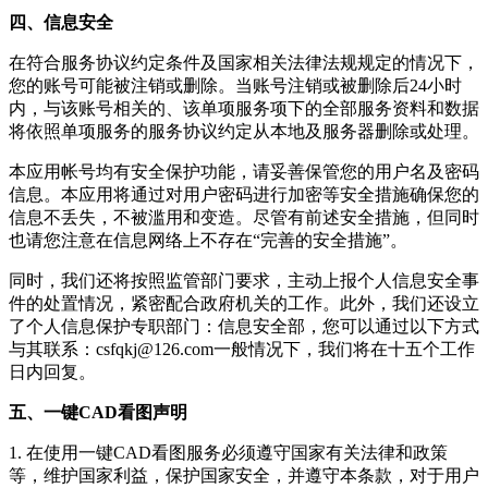
四、信息安全
在符合服务协议约定条件及国家相关法律法规规定的情况下，
您的账号可能被注销或删除。当账号注销或被删除后24小时
内，与该账号相关的、该单项服务项下的全部服务资料和数据
将依照单项服务的服务协议约定从本地及服务器删除或处理。
本应用帐号均有安全保护功能，请妥善保管您的用户名及密码
信息。本应用将通过对用户密码进行加密等安全措施确保您的
信息不丢失，不被滥用和变造。尽管有前述安全措施，但同时
也请您注意在信息网络上不存在“完善的安全措施”。
同时，我们还将按照监管部门要求，主动上报个人信息安全事
件的处置情况，紧密配合政府机关的工作。此外，我们还设立
了个人信息保护专职部门：信息安全部，您可以通过以下方式
与其联系：
csfqkj@126.com
一般情况下，我们将在十五个工作
日内回复。
五、一键CAD看图声明
1. 在使用
一键CAD看图
服务必须遵守国家有关法律和政策
等，维护国家利益，保护国家安全，并遵守本条款，对于用户