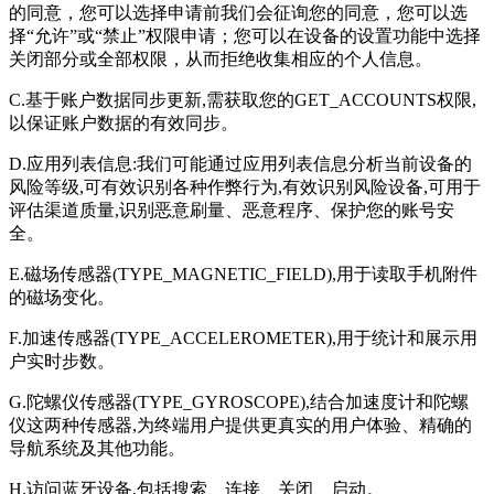
的同意，您可以选择申请前我们会征询您的同意，您可以选
择“允许”或“禁止”权限申请；您可以在设备的设置功能中选择
关闭部分或全部权限，从而拒绝收集相应的个人信息。
C.基于账户数据同步更新,需获取您的GET_ACCOUNTS权限,
以保证账户数据的有效同步。
D.应用列表信息:我们可能通过应用列表信息分析当前设备的
风险等级,可有效识别各种作弊行为,有效识别风险设备,可用于
评估渠道质量,识别恶意刷量、恶意程序、保护您的账号安
全。
E.磁场传感器(TYPE_MAGNETIC_FIELD),用于读取手机附件
的磁场变化。
F.加速传感器(TYPE_ACCELEROMETER),用于统计和展示用
户实时步数。
G.陀螺仪传感器(TYPE_GYROSCOPE),结合加速度计和陀螺
仪这两种传感器,为终端用户提供更真实的用户体验、精确的
导航系统及其他功能。
H.访问蓝牙设备,包括搜索、连接、关闭、启动。