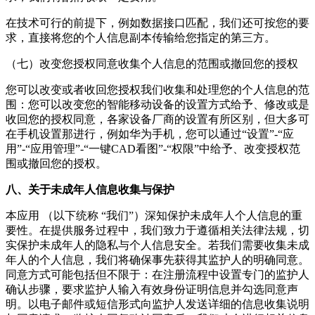
在技术可行的前提下，例如数据接口匹配，我们还可按您的要
求，直接将您的个人信息副本传输给您指定的第三方。
（七）改变您授权同意收集个人信息的范围或撤回您的授权
您可以改变或者收回您授权我们收集和处理您的个人信息的范
围：您可以改变您的智能移动设备的设置方式给予、修改或是
收回您的授权同意，各家设备厂商的设置有所区别，但大多可
在手机设置那进行，例如华为手机，您可以通过“设置”-“应
用”-“应用管理”-“
一键CAD看图
”-“权限”中给予、改变授权范
围或撤回您的授权。
八、关于未成年人信息收集与保护
本应用 （以下统称 “我们”）深知保护未成年人个人信息的重
要性。在提供服务过程中，我们致力于遵循相关法律法规，切
实保护未成年人的隐私与个人信息安全。若我们需要收集未成
年人的个人信息，我们将确保事先获得其监护人的明确同意。
同意方式可能包括但不限于：在注册流程中设置专门的监护人
确认步骤，要求监护人输入有效身份证明信息并勾选同意声
明。以电子邮件或短信形式向监护人发送详细的信息收集说明