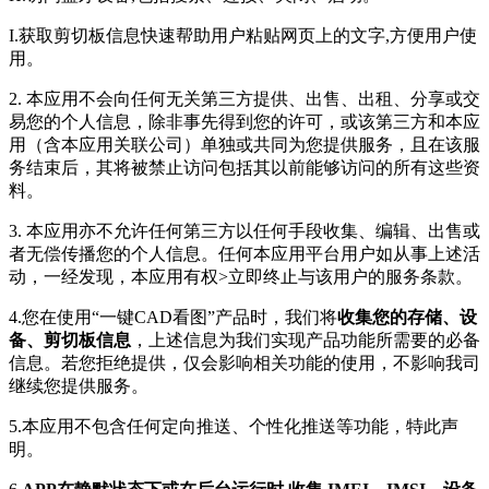
I.获取剪切板信息快速帮助用户粘贴网页上的文字,方便用户使
用。
2. 本应用不会向任何无关第三方提供、出售、出租、分享或交
易您的个人信息，除非事先得到您的许可，或该第三方和本应
用（含本应用关联公司）单独或共同为您提供服务，且在该服
务结束后，其将被禁止访问包括其以前能够访问的所有这些资
料。
3. 本应用亦不允许任何第三方以任何手段收集、编辑、出售或
者无偿传播您的个人信息。任何本应用平台用户如从事上述活
动，一经发现，本应用有权>立即终止与该用户的服务条款。
4.您在使用“一键CAD看图”产品时，我们将
收集您的存储、设
备、剪切板信息
，上述信息为我们实现产品功能所需要的必备
信息。若您拒绝提供，仅会影响相关功能的使用，不影响我司
继续您提供服务。
5.本应用不包含任何定向推送、个性化推送等功能，特此声
明。