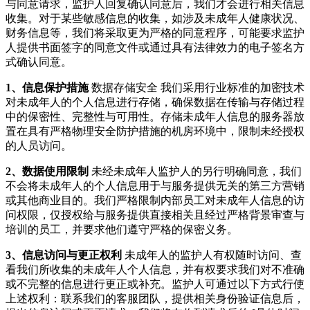
与同意请求，监护人回复确认同意后，我们才会进行相关信息
收集。对于某些敏感信息的收集，如涉及未成年人健康状况、
财务信息等，我们将采取更为严格的同意程序，可能要求监护
人提供书面签字的同意文件或通过具有法律效力的电子签名方
式确认同意。
1、信息保护措施
数据存储安全 我们采用行业标准的加密技术
对未成年人的个人信息进行存储，确保数据在传输与存储过程
中的保密性、完整性与可用性。存储未成年人信息的服务器放
置在具有严格物理安全防护措施的机房环境中，限制未经授权
的人员访问。
2、数据使用限制
未经未成年人监护人的另行明确同意，我们
不会将未成年人的个人信息用于与服务提供无关的第三方营销
或其他商业目的。我们严格限制内部员工对未成年人信息的访
问权限，仅授权给与服务提供直接相关且经过严格背景审查与
培训的员工，并要求他们遵守严格的保密义务。
3、信息访问与更正权利
未成年人的监护人有权随时访问、查
看我们所收集的未成年人个人信息，并有权要求我们对不准确
或不完整的信息进行更正或补充。监护人可通过以下方式行使
上述权利：联系我们的客服团队，提供相关身份验证信息后，