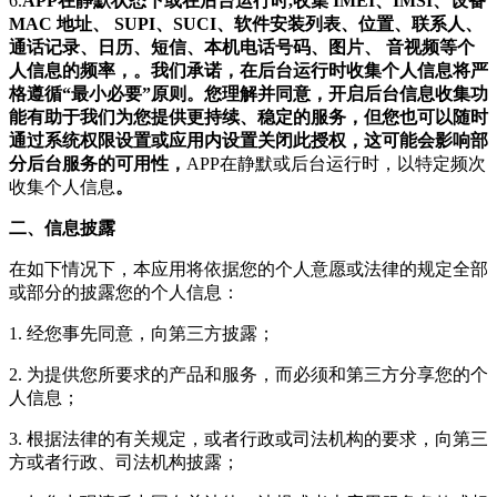
6.
APP在静默状态下或在后台运行时,收集 IMEI、IMSI、设备
MAC 地址、 SUPI、SUCI、软件安装列表、位置、联系人、
通话记录、日历、短信、本机电话号码、图片、 音视频等个
人信息的频率，。我们承诺，在后台运行时收集个人信息将严
格遵循“最小必要”原则。您理解并同意，开启后台信息收集功
能有助于我们为您提供更持续、稳定的服务，但您也可以随时
通过系统权限设置或应用内设置关闭此授权，这可能会影响部
分后台服务的可用性，
APP在静默或后台运行时，以特定频次
收集个人信息
。
二、信息披露
在如下情况下，本应用将依据您的个人意愿或法律的规定全部
或部分的披露您的个人信息：
1. 经您事先同意，向第三方披露；
2. 为提供您所要求的产品和服务，而必须和第三方分享您的个
人信息；
3. 根据法律的有关规定，或者行政或司法机构的要求，向第三
方或者行政、司法机构披露；