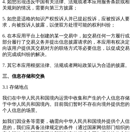
4. 如您出现违反中国有关法律、法规或者本应用服务条款或相
关规则的情况，需要向第三方披露；
5. 如您是适格的知识产权投诉人并已提起投诉，应被投诉人要
求，向被投诉人披露，以便双方处理可能的权利纠纷；
6. 在本应用平台上创建的某一交易中，如交易任何一方履行或
部分履行了交易义务并提出信息披露请求的，本应用有权决定
向该用户提供其交易对方的联络方式等必要信息，以促成交易
的完成或纠纷的解决。
7. 其它本应用根据法律、法规或者网站政策认为合适的披露。
三、信息存储和交换
3.1 存储地点
我们在中华人民共和国境内运营中收集和产生的个人信息存储
于中华人民共和国境内。目前我们暂时不存在向境外提供您的
个人信息的场景。
如我们因业务等需要，确需向中华人民共和国境外提供个人信
息的，我们应具备法律规定的条件（通过国家网信部门组织的