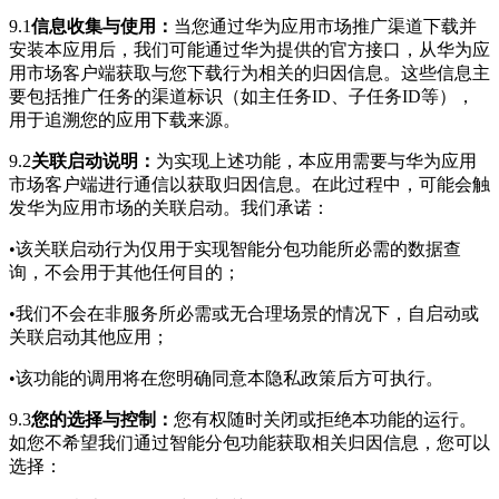
9.1
信息收集与使用：
当您通过华为应用市场推广渠道下载并
安装本应用后，我们可能通过华为提供的官方接口，从华为应
用市场客户端获取与您下载行为相关的归因信息。这些信息主
要包括推广任务的渠道标识（如主任务ID、子任务ID等），
用于追溯您的应用下载来源。
9.2
关联启动说明：
为实现上述功能，本应用需要与华为应用
市场客户端进行通信以获取归因信息。在此过程中，可能会触
发华为应用市场的关联启动。我们承诺：
•该关联启动行为仅用于实现智能分包功能所必需的数据查
询，不会用于其他任何目的；
•我们不会在非服务所必需或无合理场景的情况下，自启动或
关联启动其他应用；
•该功能的调用将在您明确同意本隐私政策后方可执行。
9.3
您的选择与控制：
您有权随时关闭或拒绝本功能的运行。
如您不希望我们通过智能分包功能获取相关归因信息，您可以
选择：