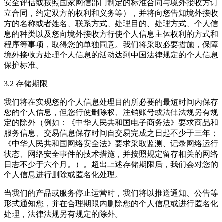
安全评估或按照国家网信部门制定的标准合同与境外接收方订
立合同，约定双方的权利和义务等），并将向您告知境外接收
方的名称或者姓名、联系方式、处理目的、处理方式、个人信
息的种类以及您向境外接收方行使个人信息主体权利的方式和
程序等事项，取得您的单独同意。我们将采取必要措施，保障
境外接收方处理个人信息的活动达到中国法律规定的个人信息
保护标准。
3.2 存储期限
我们将在实现您的个人信息处理目的所必要的最短时间内保存
您的个人信息，但您行使删除权、注销账号或法律法规另有规
定的除外（例如：《中华人民共和国电子商务法》要求商品和
服务信息、交易信息保存时间自交易完成之日起不少于三年；
《中华人民共和国网络安全法》要求采取监测、记录网络运行
状态、网络安全事件的技术措施，并按照规定留存相关的网络
日志不少于六个月。）。超出上述存储期限后，我们会对您的
个人信息进行删除或匿名化处理。
当我们的产品或服务停止运营时，我们将以推送通知、公告等
形式通知您，并在合理期限内删除您的个人信息或进行匿名化
处理，法律法规另有规定的除外。