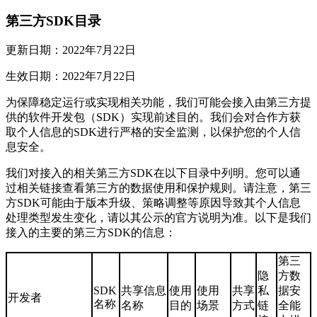
第三方SDK目录
更新日期：2022年7月22日
生效日期：2022年7月22日
为保障稳定运行或实现相关功能，我们可能会接入由第三方提
供的软件开发包（SDK）实现前述目的。我们会对合作方获
取个人信息的SDK进行严格的安全监测，以保护您的个人信
息安全。
我们对接入的相关第三方SDK在以下目录中列明。您可以通
过相关链接查看第三方的数据使用和保护规则。请注意，第三
方SDK可能由于版本升级、策略调整等原因导致其个人信息
处理类型发生变化，请以其公示的官方说明为准。以下是我们
接入的主要的第三方SDK的信息：
第三
隐
方数
SDK
共享信息
使用
使用
共享
私
据安
开发者
名称
名称
目的
场景
方式
链
全能