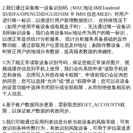
2.我们通过采集唯一设备识别码（MAC地址/IMEI/android
ID/IDFA/OPENUDID/GUID/SIM 卡 IMSI 信息/MEID）对用户
进行唯一标识，以便进行用户新增数据统计。 在特殊情况下
（如用户使用平板设备或电视盒子时），无法通过唯一设备识
别码标识设备，我们会将设备Mac地址作为用户的唯一标识，
以便正常提供统计分析服务。 统计分析服务具备基础的反作
弊功能，通过获取用户位置信息及IP地址，剔除作弊设备，同
时矫正用户的地域分布数据，提高报表数据的准确性。
3.为了能正常读取设备识别号码，保证您能正常保存图片、视
频或缓存信息到手机上使用，我们会向系统申请“读取手机状
态和身份、启用写入外部存储卡权限”。申请前我们会征询您
的同意，您可以选择“允许”或“禁止”权限申请；您可以在设备
的设置功能中选择关闭部分或全部权限，从而拒绝收集相应的
个人信息。
4.基于账户数据同步更新，需获取您的GET_ACCOUNTS权
限，以保证账户数据的有效同步。
5.我们可能通过应用列表信息分析当前设备的风险等级，可有
效识别各种作弊行为，有效识别风险设备，可用于评估渠道质