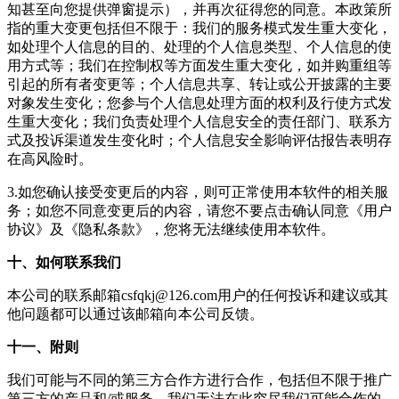
知甚至向您提供弹窗提示），并再次征得您的同意。本政策所
指的重大变更包括但不限于：我们的服务模式发生重大变化，
如处理个人信息的目的、处理的个人信息类型、个人信息的使
用方式等；我们在控制权等方面发生重大变化，如并购重组等
引起的所有者变更等；个人信息共享、转让或公开披露的主要
对象发生变化；您参与个人信息处理方面的权利及行使方式发
生重大变化；我们负责处理个人信息安全的责任部门、联系方
式及投诉渠道发生变化时；个人信息安全影响评估报告表明存
在高风险时。
3.如您确认接受变更后的内容，则可正常使用本软件的相关服
务；如您不同意变更后的内容，请您不要点击确认同意《用户
协议》及《隐私条款》，您将无法继续使用本软件。
十、如何联系我们
本公司的联系邮箱
csfqkj@126.com
用户的任何投诉和建议或其
他问题都可以通过该邮箱向本公司反馈。
十一、附则
我们可能与不同的第三方合作方进行合作，包括但不限于推广
第三方的产品和/或服务，我们无法在此穷尽我们可能合作的