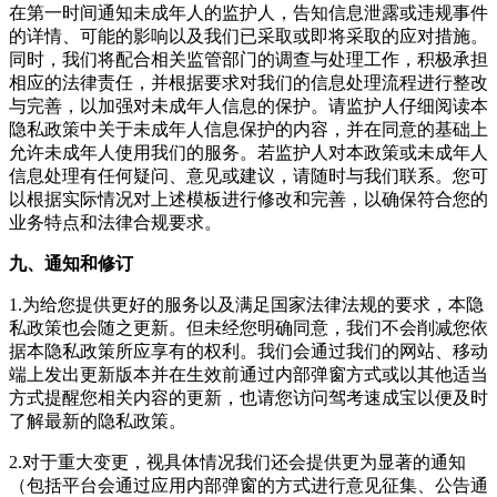
在第一时间通知未成年人的监护人，告知信息泄露或违规事件
的详情、可能的影响以及我们已采取或即将采取的应对措施。
同时，我们将配合相关监管部门的调查与处理工作，积极承担
相应的法律责任，并根据要求对我们的信息处理流程进行整改
与完善，以加强对未成年人信息的保护。请监护人仔细阅读本
隐私政策中关于未成年人信息保护的内容，并在同意的基础上
允许未成年人使用我们的服务。若监护人对本政策或未成年人
信息处理有任何疑问、意见或建议，请随时与我们联系。您可
以根据实际情况对上述模板进行修改和完善，以确保符合您的
业务特点和法律合规要求。
九、通知和修订
1.为给您提供更好的服务以及满足国家法律法规的要求，本隐
私政策也会随之更新。但未经您明确同意，我们不会削减您依
据本隐私政策所应享有的权利。我们会通过我们的网站、移动
端上发出更新版本并在生效前通过内部弹窗方式或以其他适当
方式提醒您相关内容的更新，也请您访问
驾考速成宝
以便及时
了解最新的隐私政策。
2.对于重大变更，视具体情况我们还会提供更为显著的通知
（包括平台会通过应用内部弹窗的方式进行意见征集、公告通