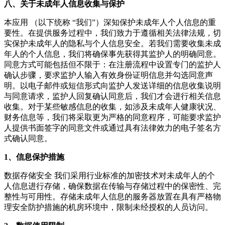
八、关于未成年人信息收集与保护
本应用 （以下统称 “我们”）深知保护未成年人个人信息的重
要性。在提供服务过程中，我们致力于遵循相关法律法规，切
实保护未成年人的隐私与个人信息安全。若我们需要收集未成
年人的个人信息，我们将确保事先获得其监护人的明确同意。
同意方式可能包括但不限于：在注册流程中设置专门的监护人
确认步骤，要求监护人输入有效身份证明信息并勾选同意声
明。以电子邮件或短信形式向监护人发送详细的信息收集说明
与同意请求，监护人回复确认同意后，我们才会进行相关信息
收集。对于某些敏感信息的收集，如涉及未成年人健康状况、
财务信息等，我们将采取更为严格的同意程序，可能要求监护
人提供书面签字的同意文件或通过具有法律效力的电子签名方
式确认同意。
1、信息保护措施
数据存储安全 我们采用行业标准的加密技术对未成年人的个
人信息进行存储，确保数据在传输与存储过程中的保密性、完
整性与可用性。存储未成年人信息的服务器放置在具有严格物
理安全防护措施的机房环境中，限制未经授权的人员访问。