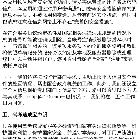
本应用帐号均有安全保护功能，请妥善保管您的用户名及密码
信息。本应用将通过对用户密码进行加密等安全措施确保您的
信息不丢失，不被滥用和变造。尽管有前述安全措施，但同时
也请您注意在信息网络上不存在“完善的安全措施”。
在符合服务协议约定条件及国家相关法律法规规定的情况下，
您的账号可能被注销或删除。当账号注销或被删除后24小时
内，与该账号相关的、该单项服务项下的全部服务资料和数据
将依照单项服务的服务协议约定从本地及服务器删除或处理。
您也可以主动注销账户，您可通过“我的”-“设置”-“注销”来完
成帐户注销。
同时，我们还将按照监管部门要求，主动上报个人信息安全事
件的处置情况，紧密配合政府机关的工作。此外，我们还设立
了个人信息保护专职部门：信息安全部，您可以通过以下方式
与其联系：
csfqkj@126.com
一般情况下，我们将在十五个工作
日内回复。
五、驾考速成宝声明
1. 在使用
驾考速成宝
服务必须遵守国家有关法律和政策等，维
护国家利益，保护国家安全，并遵守本条款，对于用户违法行