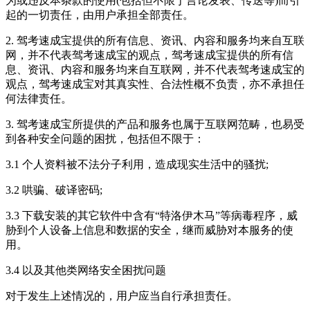
为或违反本条款的使用(包括但不限于言论发表、传送等)而引
起的一切责任，由用户承担全部责任。
2.
驾考速成宝
提供的所有信息、资讯、内容和服务均来自互联
网，并不代表
驾考速成宝
的观点，
驾考速成宝
提供的所有信
息、资讯、内容和服务均来自互联网，并不代表
驾考速成宝
的
观点，
驾考速成宝
对其真实性、合法性概不负责，亦不承担任
何法律责任。
3.
驾考速成宝
所提供的产品和服务也属于互联网范畴，也易受
到各种安全问题的困扰，包括但不限于：
3.1 个人资料被不法分子利用，造成现实生活中的骚扰;
3.2 哄骗、破译密码;
3.3 下载安装的其它软件中含有“特洛伊木马”等病毒程序，威
胁到个人设备上信息和数据的安全，继而威胁对本服务的使
用。
3.4 以及其他类网络安全困扰问题
对于发生上述情况的，用户应当自行承担责任。