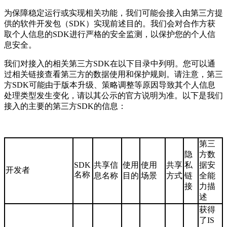
为保障稳定运行或实现相关功能，我们可能会接入由第三方提
供的软件开发包（SDK）实现前述目的。我们会对合作方获
取个人信息的SDK进行严格的安全监测，以保护您的个人信
息安全。
我们对接入的相关第三方SDK在以下目录中列明。您可以通
过相关链接查看第三方的数据使用和保护规则。请注意，第三
方SDK可能由于版本升级、策略调整等原因导致其个人信息
处理类型发生变化，请以其公示的官方说明为准。以下是我们
接入的主要的第三方SDK的信息：
第三
隐
方数
SDK
共享信
使用
使用
共享
私
据安
开发者
名称
息名称
目的
场景
方式
链
全能
接
力描
述
获得
了IS