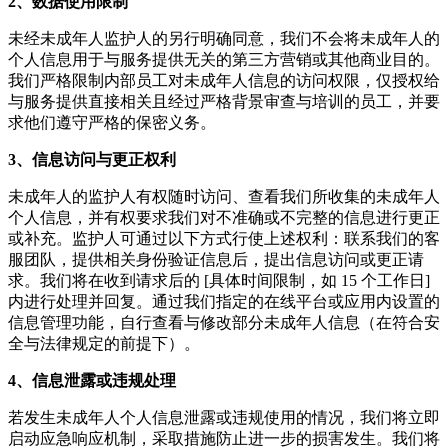
2、数据使用限制
未经未成年人监护人的另行明确同意，我们不会将未成年人的
个人信息用于与服务提供无关的第三方营销或其他商业目的。
我们严格限制内部员工对未成年人信息的访问权限，仅授权给
与服务提供直接相关且经过严格背景审查与培训的员工，并要
求他们遵守严格的保密义务。
3、信息访问与更正权利
未成年人的监护人有权随时访问、查看我们所收集的未成年人
个人信息，并有权要求我们对不准确或不完整的信息进行更正
或补充。监护人可通过以下方式行使上述权利：联系我们的客
服团队，提供相关身份验证信息后，提出信息访问或更正请
求。我们将在收到请求后的 [具体时间限制，如 15 个工作日]
内进行处理并回复。通过我们指定的在线平台或应用内设置的
信息管理功能，自行查看与修改部分未成年人信息（在符合安
全与法律规定的前提下）。
4、信息泄露或违规处理
若发生未成年人个人信息泄露或违规使用的情况，我们将立即
启动应急响应机制，采取措施防止进一步的损害发生。我们将