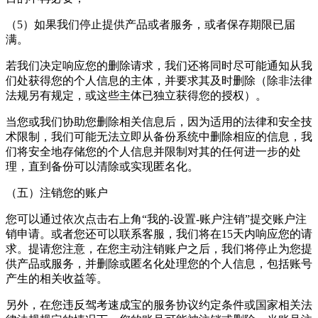
（5）如果我们停止提供产品或者服务，或者保存期限已届
满。
若我们决定响应您的删除请求，我们还将同时尽可能通知从我
们处获得您的个人信息的主体，并要求其及时删除（除非法律
法规另有规定，或这些主体已独立获得您的授权）。
当您或我们协助您删除相关信息后，因为适用的法律和安全技
术限制，我们可能无法立即从备份系统中删除相应的信息，我
们将安全地存储您的个人信息并限制对其的任何进一步的处
理，直到备份可以清除或实现匿名化。
（五）注销您的账户
您可以通过依次点击右上角“我的-设置-账户注销”提交账户注
销申请。或者您还可以联系客服，我们将在15天内响应您的请
求。提请您注意，在您主动注销账户之后，我们将停止为您提
供产品或服务，并删除或匿名化处理您的个人信息，包括账号
产生的相关收益等。
另外，在您违反
驾考速成宝
的服务协议约定条件或国家相关法