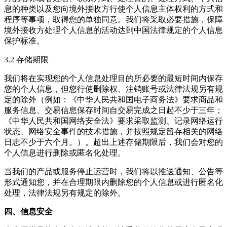
息的种类以及您向境外接收方行使个人信息主体权利的方式和
程序等事项，取得您的单独同意。我们将采取必要措施，保障
境外接收方处理个人信息的活动达到中国法律规定的个人信息
保护标准。
3.2 存储期限
我们将在实现您的个人信息处理目的所必要的最短时间内保存
您的个人信息，但您行使删除权、注销账号或法律法规另有规
定的除外（例如：《中华人民共和国电子商务法》要求商品和
服务信息、交易信息保存时间自交易完成之日起不少于三年；
《中华人民共和国网络安全法》要求采取监测、记录网络运行
状态、网络安全事件的技术措施，并按照规定留存相关的网络
日志不少于六个月。）。超出上述存储期限后，我们会对您的
个人信息进行删除或匿名化处理。
当我们的产品或服务停止运营时，我们将以推送通知、公告等
形式通知您，并在合理期限内删除您的个人信息或进行匿名化
处理，法律法规另有规定的除外。
四、信息安全