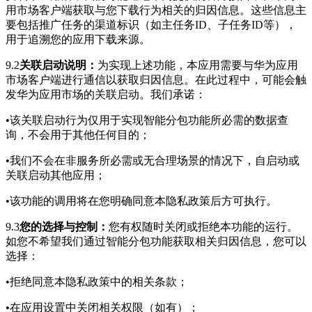
用市场客户端获取与您下载行为相关的归因信息。这些信息主
要包括推广任务的渠道标识（如主任务ID、子任务ID等），
用于追溯您的应用下载来源。
9.2
关联启动说明：
为实现上述功能，本应用需要与华为应用
市场客户端进行通信以获取归因信息。在此过程中，可能会触
发华为应用市场的关联启动。我们承诺：
•该关联启动行为仅用于实现智能分包功能所必需的数据查
询，不会用于其他任何目的；
•我们不会在非服务所必需或无合理场景的情况下，自启动或
关联启动其他应用；
•该功能的调用将在您明确同意本隐私政策后方可执行。
9.3
您的选择与控制：
您有权随时关闭或拒绝本功能的运行。
如您不希望我们通过智能分包功能获取相关归因信息，您可以
选择：
•拒绝同意本隐私政策中的相关条款；
•在应用设置中关闭相关权限（如有）；