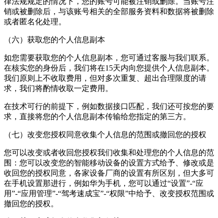
律法规规定的情况下，您的账号可能被注销或删除。当账号注
销或被删除后，与该账号相关的全部服务资料和数据将被删除
或者匿名化处理。
（六）获取您的个人信息副本
如您需要获取您的个人信息副本，您可通过客服与我们联系。
在核实您的身份后，我们将在15天内向您提供个人信息副本。
我们原则上不收取费用，但对多次重复、超出合理限度的请
求，我们将酌情收取一定费用。
在技术可行的前提下，例如数据接口匹配，我们还可按您的要
求，直接将您的个人信息副本传输给您指定的第三方。
（七）改变您授权同意收集个人信息的范围或撤回您的授权
您可以改变或者收回您授权我们收集和处理您的个人信息的范
围：您可以改变您的智能移动设备的设置方式给予、修改或是
收回您的授权同意，各家设备厂商的设置有所区别，但大多可
在手机设置那进行，例如华为手机，您可以通过“设置”-“应
用”-“应用管理”-“
驾考速成宝
”-“权限”中给予、改变授权范围或
撤回您的授权。