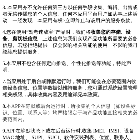
3. 本应用亦不允许任何第三方以任何手段收集、编辑、出售或
者无偿传播您的个人信息。任何本应用平台用户如从事上述活
动，一经发现，本应用有权>立即终止与该用户的服务条款。
4.您在使用“驾考速成宝”产品时，我们将
收集您的存储、设
备、剪切板信息
，上述信息为我们实现产品功能所需要的必备
信息。若您拒绝提供，仅会影响相关功能的使用，不影响我司
继续您提供服务。
5.本应用不包含任何定向推送、个性化推送等功能，特此声
明。
7.
当应用处于后台或静默运行时，我们可能会在必要范围内收
集设备信息、位置等数据以维持服务，您可通过系统设置管理
相关权限，具体收集内容及用途详见本政策。
8.
本APP在静默或后台运行时，所收集的个人信息（如设备标
识、位置、联系人等）均严格限定于与产品功能直接相关的必
要范围内。
9.APP在静默状态下或在后台运行时,收集 IMEI、IMSI、设备
MAC 地址、 SUPI、SUCI、软件安装列表、位置、联系人、