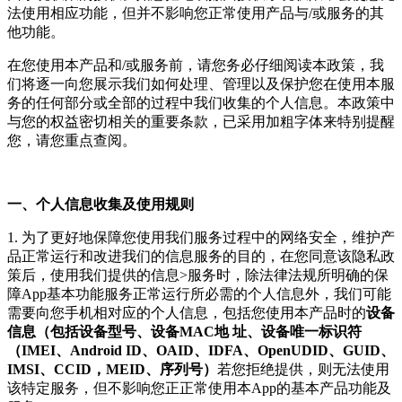
法使用相应功能，但并不影响您正常使用产品与/或服务的其
他功能。
在您使用本产品和/或服务前，请您务必仔细阅读本政策，我
们将逐一向您展示我们如何处理、管理以及保护您在使用本服
务的任何部分或全部的过程中我们收集的个人信息。本政策中
与您的权益密切相关的重要条款，已采用加粗字体来特别提醒
您，请您重点查阅。
一、个人信息收集及使用规则
1. 为了更好地保障您使用我们服务过程中的网络安全，维护产
品正常运行和改进我们的信息服务的目的，在您同意该隐私政
策后，使用我们提供的信息>服务时，除法律法规所明确的保
障App基本功能服务正常运行所必需的个人信息外，我们可能
需要向您手机相对应的个人信息，包括您使用本产品时的
设备
信息（包括设备型号、设备MAC地 址、设备唯一标识符
（IMEI、Android ID、OAID、IDFA、OpenUDID、GUID、
IMSI、CCID，MEID、序列号）
若您拒绝提供，则无法使用
该特定服务，但不影响您正正常使用本App的基本产品功能及