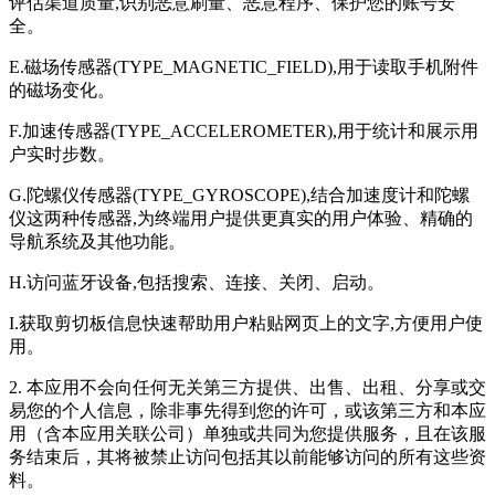
评估渠道质量,识别恶意刷量、恶意程序、保护您的账号安
全。
E.磁场传感器(TYPE_MAGNETIC_FIELD),用于读取手机附件
的磁场变化。
F.加速传感器(TYPE_ACCELEROMETER),用于统计和展示用
户实时步数。
G.陀螺仪传感器(TYPE_GYROSCOPE),结合加速度计和陀螺
仪这两种传感器,为终端用户提供更真实的用户体验、精确的
导航系统及其他功能。
H.访问蓝牙设备,包括搜索、连接、关闭、启动。
I.获取剪切板信息快速帮助用户粘贴网页上的文字,方便用户使
用。
2. 本应用不会向任何无关第三方提供、出售、出租、分享或交
易您的个人信息，除非事先得到您的许可，或该第三方和本应
用（含本应用关联公司）单独或共同为您提供服务，且在该服
务结束后，其将被禁止访问包括其以前能够访问的所有这些资
料。