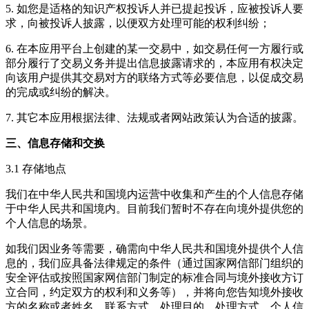
5. 如您是适格的知识产权投诉人并已提起投诉，应被投诉人要
求，向被投诉人披露，以便双方处理可能的权利纠纷；
6. 在本应用平台上创建的某一交易中，如交易任何一方履行或
部分履行了交易义务并提出信息披露请求的，本应用有权决定
向该用户提供其交易对方的联络方式等必要信息，以促成交易
的完成或纠纷的解决。
7. 其它本应用根据法律、法规或者网站政策认为合适的披露。
三、信息存储和交换
3.1 存储地点
我们在中华人民共和国境内运营中收集和产生的个人信息存储
于中华人民共和国境内。目前我们暂时不存在向境外提供您的
个人信息的场景。
如我们因业务等需要，确需向中华人民共和国境外提供个人信
息的，我们应具备法律规定的条件（通过国家网信部门组织的
安全评估或按照国家网信部门制定的标准合同与境外接收方订
立合同，约定双方的权利和义务等），并将向您告知境外接收
方的名称或者姓名、联系方式、处理目的、处理方式、个人信