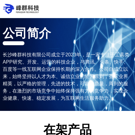
公司简介
长沙峰群科技有限公司成立于2023年，是一家专注于工具类
APP研究、开发、运营的科技企业，与腾讯、头条、快手、
百度等一线互联网企业保持长期的深入合作。公司自成立以
来，始终坚持以人才为本、诚信立业的经营原则，荟萃业界
精英，以严格的管理，先进的技术，可靠的质量，周到的服
务，在激烈的市场竞争中始终保持强有力的竞争力，实现企
业健康、快速、稳定发展，为互联网生活服务助力。
在架产品