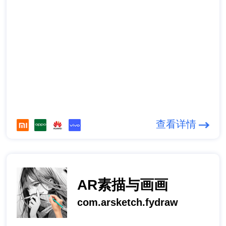
查看详情
AR素描与画画
com.arsketch.fydraw