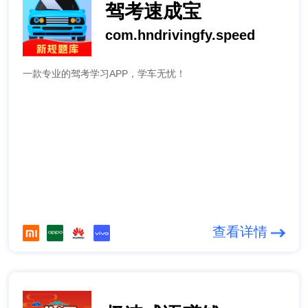
驾考速成宝
com.hndrivingfy.speed
一款专业的驾考学习APP，学车无忧！
查看详情